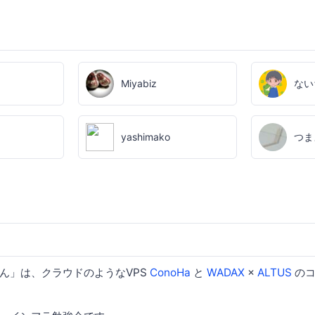
Miyabiz
ない
yashimako
つま
ん」は、クラウドのようなVPS
ConoHa
と
WADAX
×
ALTUS
のコ