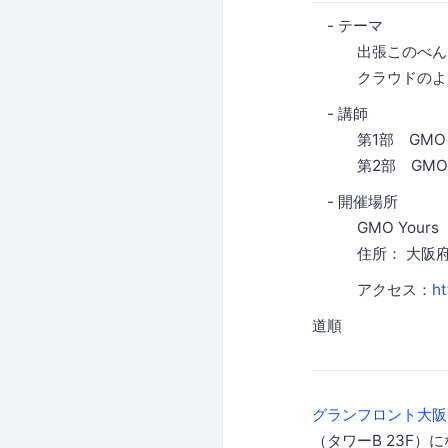
- テーマ
出張このべん i
クラウドのようなVPS
- 講師
第1部 GMO
第2部 GMOク
- 開催場所
GMO Yours
住所： 大阪府大阪
アクセス：
ht
道順
グランフロント大阪
（タワーB 23F）