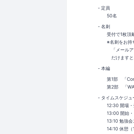
- 定員
50名
- 名刺
受付で1枚頂戴
※名刺をお持ちで
「メールアドレス
だけますと助
- 本編
第1部 「Cono
第2部 「WADA
- タイムスケジュ
12:30 開場・
13:00 開始・
13:10 勉強会
14:10 休憩（1