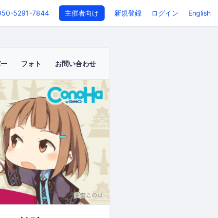
050-5291-7844
主催者向け
新規登録
ログイン
English
バー
フォト
お問い合わせ