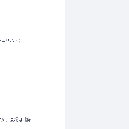
ェリスト）
ますが、会場は北館