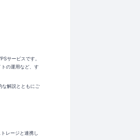
VPSサービスです。
イトの運用など、す
術的な解説とともにご
トストレージと連携し