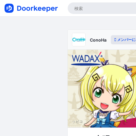
メンバーに
ConoHa