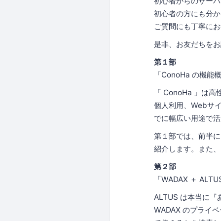
初心者からのサーバ
初心者の方にも分か
ご質問にも丁寧にお
是非、お友だちをお
第１部
「ConoHa の機
「 ConoHa 
個人利用、Webサ
でに幅広い用途で活
第１部では、前半に
紹介します。また、
第２部
「WADAX ＋ A
ALTUS は本当に
WADAX のプライ