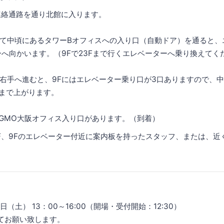
連絡通路を通り北館に入ります。
て中頃にあるタワーBオフィスへの入り口（自動ドア）を通ると、
ーへ向かいます。（9Fで23Fまで行くエレベーターへ乗り換えてく
右手へ進むと、9Fにはエレベーター乗り口が3口ありますので、中央の
Fまで上がります。
らGMO大阪オフィス入り口があります。（到着）
F、9Fのエレベーター付近に案内板を持ったスタッフ、または、近
（土） 13：00～16:00（開場・受付開始：12:30）
お願い致します。