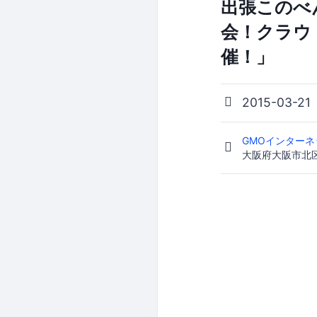
出張このべ
会！クラウドの
催！」
2015-03-21
GMOインターネ
大阪府大阪市北区