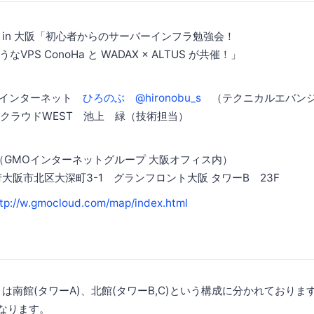
n 大阪「初心者からのサーバーインフラ勉強会！
 ConoHa と WADAX × ALTUS が共催！」
インターネット
ひろのぶ @hironobu_s
（テクニカルエバンジ
ラウドWEST 池上 緑（技術担当）
（GMOインターネットグループ 大阪オフィス内）
市北区大深町3-1 グランフロント大阪 タワーB 23F
tp://w.gmocloud.com/map/index.html
は南館(タワーA)、北館(タワーB,C)という構成に分かれており
になります。